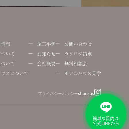
ト情報
施工事例
お問い合わせ
uについて
お知らせ
カタログ請求
について
会社概要
無料相談会
ハウスについて
モデルハウス見学
プライバシーポリシー
share us
簡単な質問は
公式LINEから