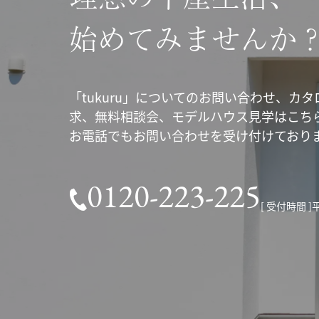
始めてみませんか
「tukuru」についてのお問い合わせ、カタ
求、無料相談会、モデルハウス見学はこち
お電話でもお問い合わせを受け付けており
0120-223-225
[ 受付時間 ]