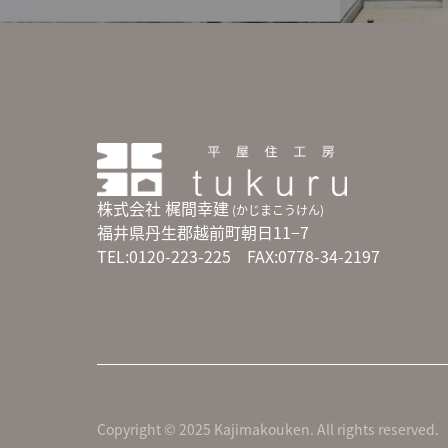
株式会社 梶間幸建
(かじまこうけん)
福井県丹生郡越前町朝日11−7
TEL:0120-223-225 FAX:0778-34-2197
Copyright © 2025 Kajimakouken. All rights reserved.