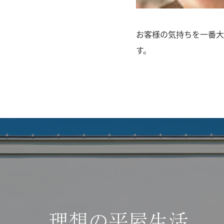
お客様の気持ちを一番大
す。
理想の平屋生活、