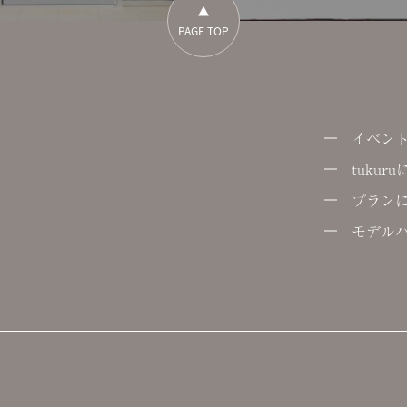
PAGE TOP
イベン
tukur
プラン
モデル