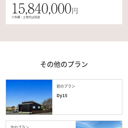
15,840,000
円
※外構・土地代は別途
その他のプラン
前のプラン
Dy15
次のプラン