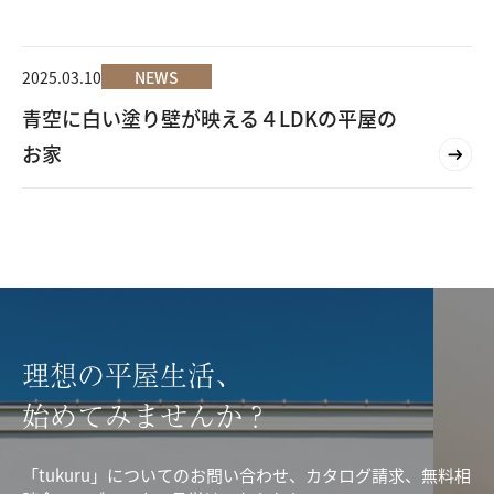
2025.03.10
NEWS
青空に白い塗り壁が映える４LDKの平屋の
お家
理想の平屋生活、
始めてみませんか？
「tukuru」についてのお問い合わせ、カタログ請求、無料相