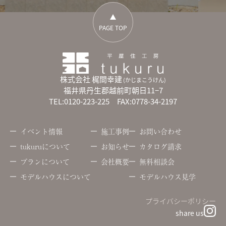
PAGE TOP
株式会社 梶間幸建
(かじまこうけん)
福井県丹生郡越前町朝日11−7
TEL:0120-223-225 FAX:0778-34-2197
イベント情報
施工事例
お問い合わせ
tukuruについて
お知らせ
カタログ請求
プランについて
会社概要
無料相談会
モデルハウスについて
モデルハウス見学
プライバシーポリシー
share us