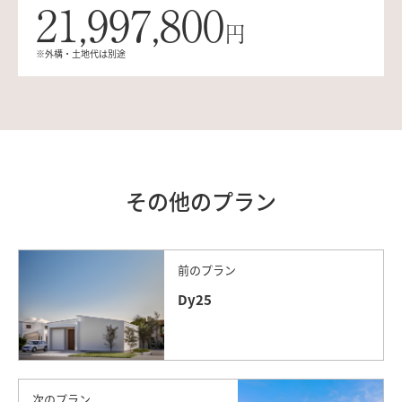
21,997,800
円
※外構・土地代は別途
その他のプラン
前のプラン
Dy25
次のプラン