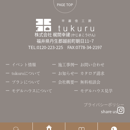
PAGE TOP
株式会社 梶間幸建
(かじまこうけん)
福井県丹生郡越前町朝日11−7
TEL:0120-223-225 FAX:0778-34-2197
イベント情報
施工事例
お問い合わせ
tukuruについて
お知らせ
カタログ請求
プランについて
会社概要
無料相談会
モデルハウスについて
モデルハウス見学
プライバシーポリシー
share us